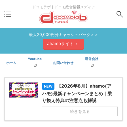
ドコモラボ｜ドコモ総合情報メディア
最大20,000円分キャッシュバック＞＞
ahamoサイト
Youtube
運営会社
ホーム
お問い合わせ
【2026年8月】ahamo(ア
NEW
ハモ)最新キャンペーンまとめ｜乗
り換え特典の注意点も解説
続きを見る