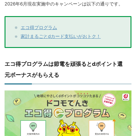
2026年6月現在実施中のキャンペーンは以下の通りです。
エコ得プログラム
家計まるごとdカード支払いがおトク！
エコ得プログラムは節電を頑張るとdポイント還
元ボーナスがもらえる