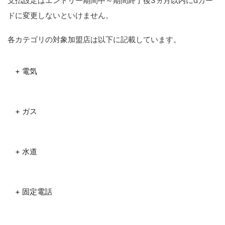
支払設定はエントリー期間中～期間終了後3ヵ月以内にdカー
ドに変更しないといけません。
各カテゴリの対象加盟店は以下に記載しています。
+ 電気
+ ガス
+ 水道
+ 固定電話