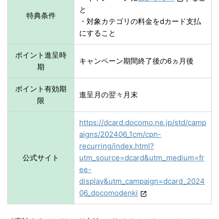
と
特典条件
・対象カテゴリの料金をdカード支払
にすること
ポイント進呈時
キャンペーン期間終了後の6ヵ月後
期
ポイント有効期
進呈月の翌々月末
限
https://dcard.docomo.ne.jp/std/camp
aigns/202406_1cm/cpn-
recurring/index.html?
公式サイト
utm_source=dcard&utm_medium=fr
ee-
display&utm_campaign=dcard_2024
06_docomodenki