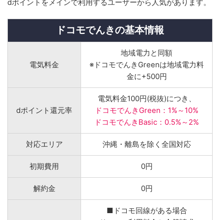
dポイントをメインで利用するユーザーから人気があります。
ドコモでんきの基本情報
地域電力と同額
電気料金
※ドコモでんきGreenは地域電力料
金に+500円
電気料金100円(税抜)につき、
dポイント還元率
ドコモでんきGreen：1%～10%
ドコモでんきBasic：0.5%～2%
対応エリア
沖縄・離島を除く全国対応
初期費用
0円
解約金
0円
■ドコモ回線がある場合