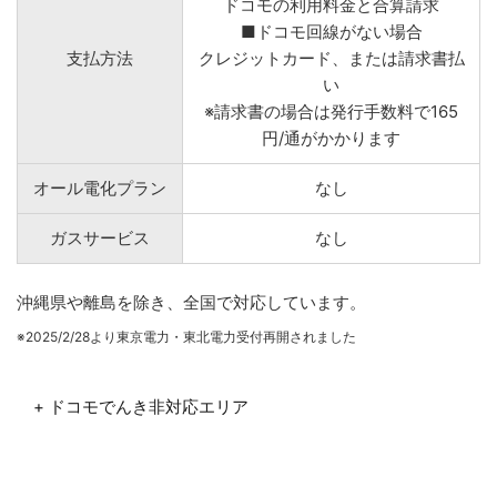
ドコモの利用料金と合算請求
■ドコモ回線がない場合
支払方法
クレジットカード、または請求書払
い
※請求書の場合は発行手数料で165
円/通がかかります
オール電化プラン
なし
ガスサービス
なし
沖縄県や離島を除き、全国で対応しています。
※2025/2/28より東京電力・東北電力受付再開されました
+ ドコモでんき非対応エリア