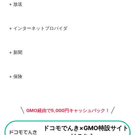
+ 放送
+ インターネットプロバイダ
+ 新聞
+ 保険
GMO経由で5,000円キャッシュバック！
ドコモでんき×GMO特設サイト