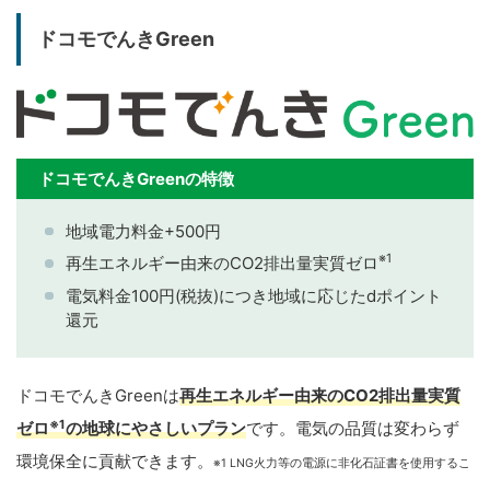
ドコモでんきGreen
ドコモでんきGreenの特徴
地域電力料金+500円
※1
再生エネルギー由来のCO2排出量実質ゼロ
電気料金100円(税抜)につき地域に応じたdポイント
還元
ドコモでんきGreenは
再生エネルギー由来のCO2排出量実質
※1
ゼロ
の地球にやさしいプラン
です。電気の品質は変わらず
環境保全に貢献できます。
※1 LNG火力等の電源に非化石証書を使用するこ