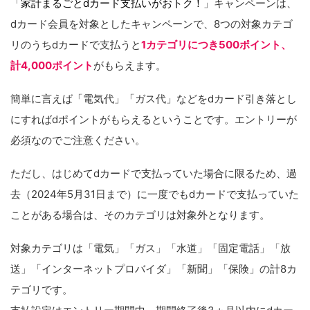
「
家計まるごとdカード支払いがおトク！
」キャンペーンは、
dカード会員を対象としたキャンペーンで、8つの対象カテゴ
リのうちdカードで支払うと
1カテゴリにつき500ポイント、
計4,000ポイント
がもらえます。
簡単に言えば「電気代」「ガス代」などをdカード引き落とし
にすればdポイントがもらえるということです。エントリーが
必須なのでご注意ください。
ただし、はじめてdカードで支払っていた場合に限るため、過
去（2024年5月31日まで）に一度でもdカードで支払っていた
ことがある場合は、そのカテゴリは対象外となります。
対象カテゴリは「電気」「ガス」「水道」「固定電話」「放
送」「インターネットプロバイダ」「新聞」「保険」の計8カ
テゴリです。