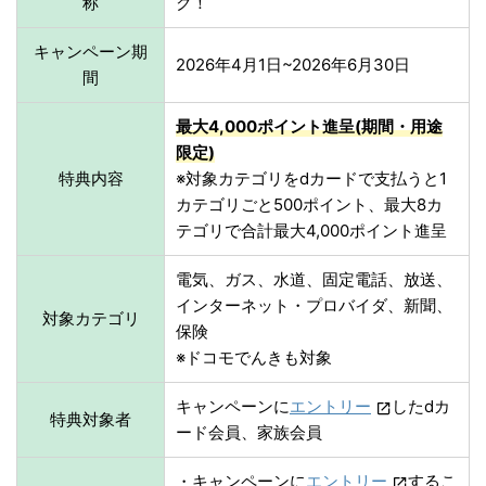
称
ク！
キャンペーン期
2026年4月1日~2026年6月30日
間
最大4,000ポイント進呈(期間・用途
限定)
特典内容
※対象カテゴリをdカードで支払うと1
カテゴリごと500ポイント、最大8カ
テゴリで合計最大4,000ポイント進呈
電気、ガス、水道、固定電話、放送、
インターネット・プロバイダ、新聞、
対象カテゴリ
保険
※ドコモでんきも対象
キャンペーンに
エントリー
したdカ
特典対象者
ード会員、家族会員
・キャンペーンに
エントリー
するこ