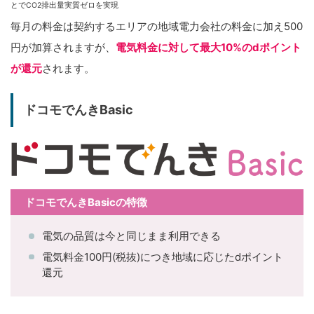
とでCO2排出量実質ゼロを実現
毎月の料金は契約するエリアの地域電力会社の料金に加え500
円が加算されますが、
電気料金に対して最大10%のdポイント
が還元
されます。
ドコモでんきBasic
ドコモでんきBasicの特徴
電気の品質は今と同じまま利用できる
電気料金100円(税抜)につき地域に応じたdポイント
還元