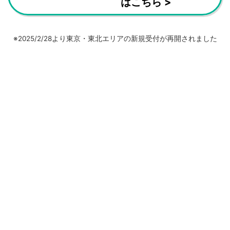
はこちら >
※2025/2/28より東京・東北エリアの新規受付が再開されました