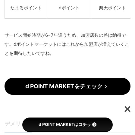
たまるポイント
dポイント
楽天ポイント
サービス開始時期が6~7年違うため、加盟店数の差は納得で
す。dポイントマーケットにはこれから加盟店が増えていくこ
とを期待したいですね。
d POINT MARKETをチェック
デメリット2. 他社と差別化できていない
d POINT MARKETはコチラ