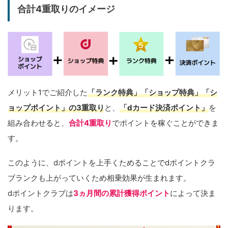
合計4重取りのイメージ
メリット1でご紹介した
「ランク特典」「ショップ特典」「シ
ョップポイント」の3重取り
と、
「dカード決済ポイント」
を
組み合わせると、
合計4重取り
でポイントを稼ぐことができま
す。
このように、dポイントを上手くためることでdポイントクラ
ブランクも上がっていくため相乗効果が生まれます。
dポイントクラブは
3ヵ月間の累計獲得ポイント
によって決ま
ります。