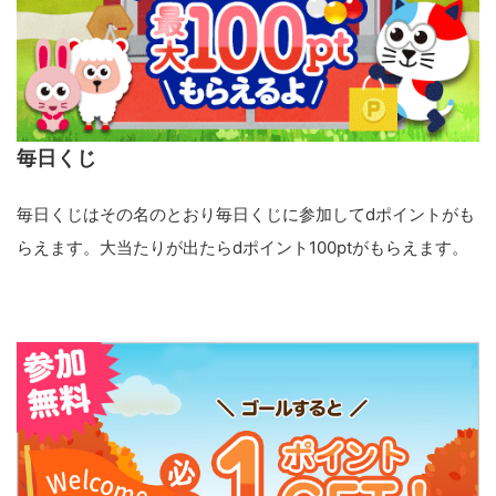
毎日くじ
毎日くじはその名のとおり毎日くじに参加してdポイントがも
らえます。大当たりが出たらdポイント100ptがもらえます。