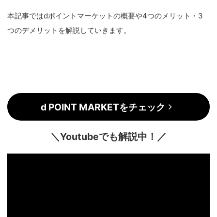
本記事ではdポイントマーケットの概要や4つのメリット・3
つのデメリットを解説していきます。
d POINT MARKETをチェック
＼Youtubeでも解説中！／