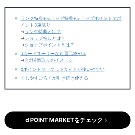
ランク特典+ショップ特典+ショップポイントでポ
イント3重取り
→
ランク特典とは？
→
ショップ特典とは？
→
ショップポイントとは？
dカードユーザーなら還元率+1%
→
合計4重取りのイメージ
dポイントマーケットサイトが使いやすい
くじやすごろくが引き続き使える
d POINT MARKETをチェック