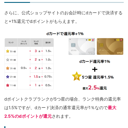
さらに、公式ショップサイトのお会計時にdカードで決済する
と+1%還元でdポイントがもらえます。
dポイントクラブランクが5つ星の場合、ランク特典の還元率
は1.5%ですが、dカード決済の通常還元率が1％なので
最大
2.5%のdポイントが還元
されます。