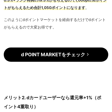
0.5%+ランク特典の19.5%がもらえるので1,000ptのdポイン
トがもらえるため合計1,050ポイントになります
。
このようにdポイントマーケットを経由するだけでdポイント
がもらえるので大変お得です。
d POINT MARKETをチェック
メリット2. dカードユーザーなら還元率+1%（ポ
イント4重取り）