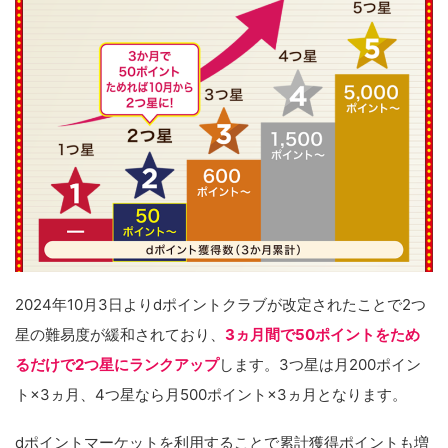
2024年10月3日よりdポイントクラブが改定されたことで2つ
星の難易度が緩和されており、
3ヵ月間で50ポイントをため
るだけで2つ星にランクアップ
します。3つ星は月200ポイン
ト×3ヵ月、4つ星なら月500ポイント×3ヵ月となります。
dポイントマーケットを利用することで累計獲得ポイントも増