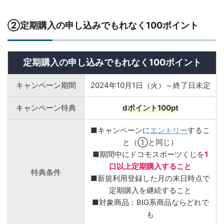
②定期購入の申し込みでもれなく100ポイント
定期購入の申し込みでもれなく100ポイント
キャンペーン期間
2024年10月1日（火）～終了日未定
キャンペーン特典
dポイント100pt
■キャンペーンに
エントリー
するこ
と（①と同じ）
■期間中にドコモスポーツくじを
1
口以上定期購入すること
特典条件
■新規利用登録した月の末日時点で
定期購入を継続すること
■対象商品：BIG系商品ならどれで
も