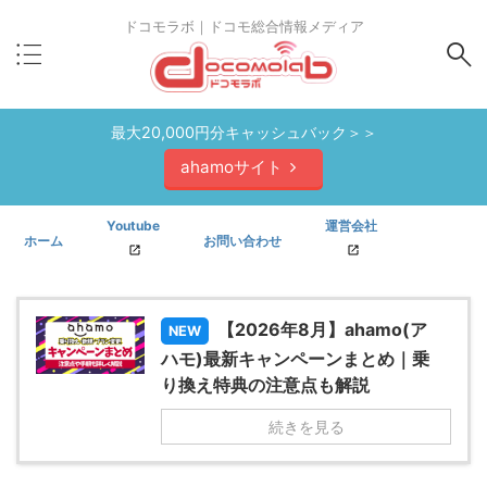
ドコモラボ｜ドコモ総合情報メディア
最大20,000円分キャッシュバック＞＞
ahamoサイト
Youtube
運営会社
ホーム
お問い合わせ
【2026年8月】ahamo(ア
NEW
ハモ)最新キャンペーンまとめ｜乗
り換え特典の注意点も解説
続きを見る