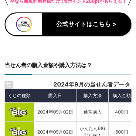
今なら新規利用登録だけでdポイント200ptがもらえる！
公式サイトはこちら >
当せん者の購入金額や購入方法は？
2024年9月の当せん者データ
くじの種類
購入日
購入方法
購入金額
2024年09月02日
通常購入
400円
かんたんBIG
2024年09月02日
600円
定期購入