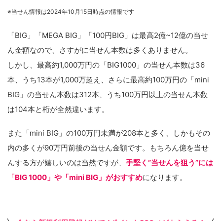
※当せん情報は2024年10月15日時点の情報です
「BIG」「MEGA BIG」「100円BIG」は最高2億~12億の当せ
ん金額なので、さすがに当せん本数は多くありません。
しかし、最高約1,000万円の「BIG1000」の当せん本数は36
本、うち13本が1,000万超え、さらに最高約100万円の「mini
BIG」の当せん本数は312本、うち100万円以上の当せん本数
は104本と桁が全然違います。
また「mini BIG」の100万円未満が208本と多く、しかもその
内の多くが90万円前後の当せん金額です。もちろん億を当せ
んする方が嬉しいのは当然ですが、
手堅く”当せんを狙う”には
「BIG 1000」や「mini BIG」がおすすめ
になります。