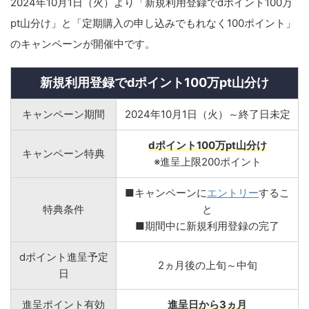
2024年10月1日（火）より「新規利用登録でdポイント100万
pt山分け」と「定期購入の申し込みでもれなく100ポイント」
のキャンペーンが開催中です。
新規利用登録でdポイント100万pt山分け
キャンペーン期間
2024年10月1日（火）～終了日未定
dポイント100万pt山分け
キャンペーン特典
※進呈上限200ポイント
■キャンペーンに
エントリー
するこ
特典条件
と
■期間中に新規利用登録の完了
dポイント進呈予定
2ヵ月後の上旬～中旬
日
進呈ポイント有効
進呈日から3ヵ月