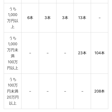
うち
1,000
6本
3本
3本
13本
－
万円以
上
うち
1,000
万円未
－
－
－
23本
104本
満
100万
円以上
うち
100万
円未満
－
－
－
－
208本
20万円
以上