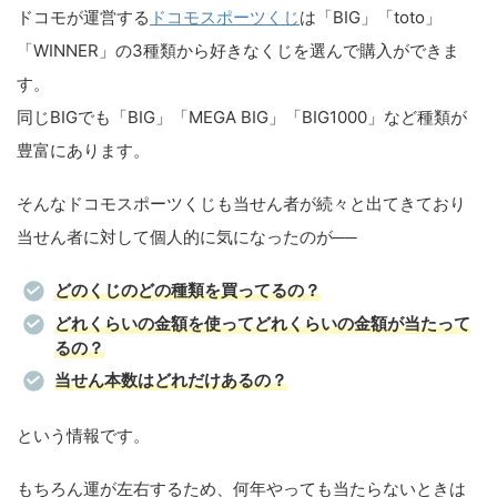
ドコモが運営する
ドコモスポーツくじ
は「BIG」「toto」
「WINNER」の3種類から好きなくじを選んで購入ができま
す。
同じBIGでも「BIG」「MEGA BIG」「BIG1000」など種類が
豊富にあります。
そんなドコモスポーツくじも当せん者が続々と出てきており
当せん者に対して個人的に気になったのが──
どのくじのどの種類を買ってるの？
どれくらいの金額を使ってどれくらいの金額が当たって
るの？
当せん本数はどれだけあるの？
という情報です。
もちろん運が左右するため、何年やっても当たらないときは