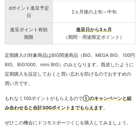
dポイント進呈予定
2ヵ月後の上旬～中旬
日
進呈ポイント有効
進呈日から3ヵ月
期限
（期間・用途限定ポイント）
定期購入の対象商品はBIG関連商品（BIG、MEGA BIG、100円
BIG、BIG1000、mini BIG）のみとなります。既述したように
定期購入を設定しておくと買い忘れを防げるのでおすすめの
買い方です。
もれなく100ポイントがもらえるので
①のキャンペーンと組
み合わせると合計300ポイントまでもらえます
。
ぜひこの機会にドコモスポーツくじを購入してみましょう。