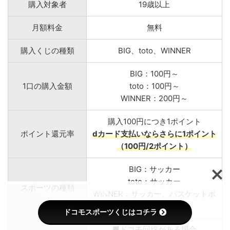
購入対象者
19歳以上
月額料金
無料
購入くじの種類
BIG、toto、WINNER
BIG：100円～
1口の購入金額
toto：100円～
WINNER：200円～
購入100円につき1ポイント
ポイント還元率
dカード支払いならさらに1ポイント
（100円/2ポイント）
BIG：サッカー
toto：サッカー
スポーツの種類
＼今なら新規利用登録だけでdポイントGET！／
WINNER：サッカー、バスケットボ
ール
ドコモスポーツくじはコチラ
■ドコモ回線がある場合