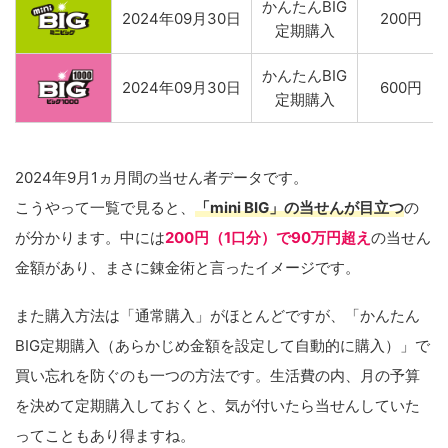
かんたんBIG
2024年09月30日
200円
定期購入
かんたんBIG
2024年09月30日
600円
定期購入
2024年9月1ヵ月間の当せん者データです。
こうやって一覧で見ると、
「mini BIG」の当せんが目立つ
の
が分かります。中には
200円（1口分）で90万円超え
の当せん
金額があり、まさに錬金術と言ったイメージです。
また購入方法は「通常購入」がほとんどですが、「かんたん
BIG定期購入（あらかじめ金額を設定して自動的に購入）」で
買い忘れを防ぐのも一つの方法です。生活費の内、月の予算
を決めて定期購入しておくと、気が付いたら当せんしていた
ってこともあり得ますね。