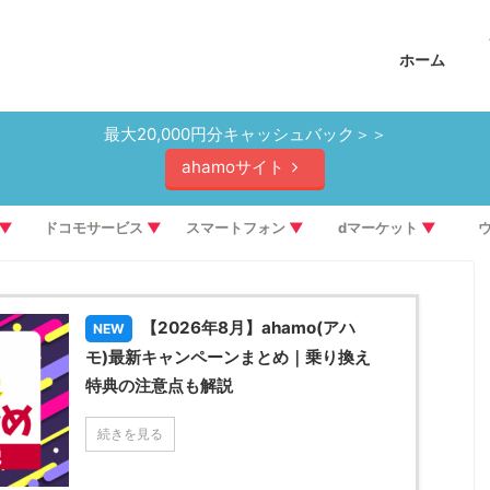
ホーム
最大20,000円分キャッシュバック＞＞
ahamoサイト
▼
ドコモサービス
▼
スマートフォン
▼
dマーケット
▼
【2026年8月】ahamo(アハ
NEW
モ)最新キャンペーンまとめ｜乗り換え
特典の注意点も解説
続きを見る