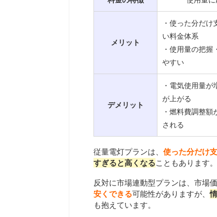
・使った分だけ
い料金体系
メリット
・使用量の把握
やすい
・電気使用量が
が上がる
デメリット
・燃料費調整額
される
従量電灯プランは、
使った分だけ
すぎると高くなる
こともあります
反対に市場連動型プランは、市場
安くできる
可能性がありますが、
も抱えています。