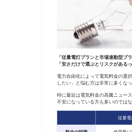
「従量電灯プランと市場連動型プ
「安さだけで選ぶとリスクがある
電力自由化によって電気料金の選
したい」と悩む方は非常に多くな
特に最近は電気料金の高騰ニュー
不安になっている方も多いのでは
従量電
料金の特徴
使用量に