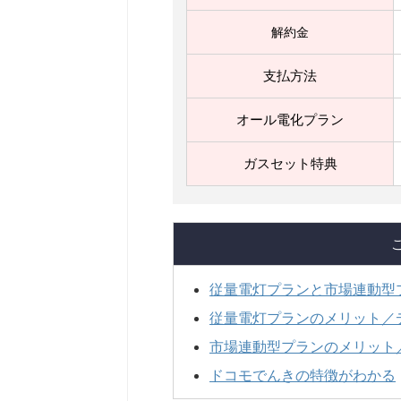
解約金
支払方法
オール電化プラン
ガスセット特典
従量電灯プランと市場連動型
従量電灯プランのメリット／
市場連動型プランのメリット
ドコモでんきの特徴がわかる