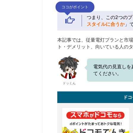
ココがポイント
つまり、この2つの
スタイルに合うか
」
本記事では、従量電灯プランと市
ト・デメリット、向いている人の
電気代の見直しを
てください。
ドッくん
ドコ