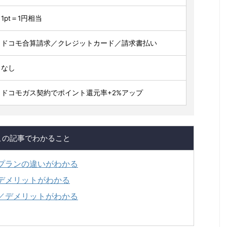
1pt＝1円相当
ドコモ合算請求／クレジットカード／請求書払い
なし
ドコモガス契約でポイント還元率+2%アップ
この記事でわかること
プランの違いがわかる
デメリットがわかる
／デメリットがわかる