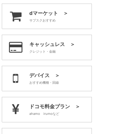
dマーケット ＞
サブスクおすすめ
キャッシュレス ＞
クレジット・金融
デバイス ＞
おすすめ機種・回線
ドコモ料金プラン ＞
ahamo irumoなど