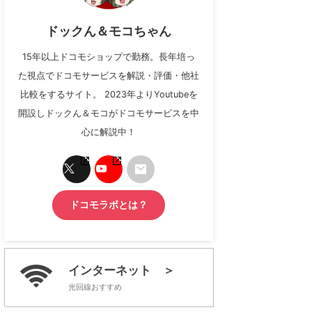
ドックん＆モコちゃん
15年以上ドコモショップで勤務。長年培っ
た視点でドコモサービスを解説・評価・他社
比較をするサイト。 2023年よりYoutubeを
開設しドックん＆モコがドコモサービスを中
心に解説中！
ドコモラボとは？
インターネット ＞
光回線おすすめ