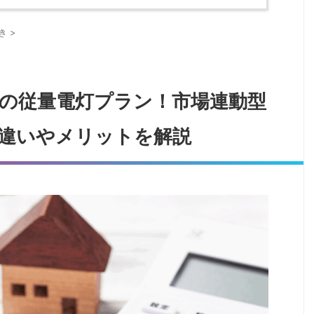
き
>
の従量電灯プラン！市場連動型
違いやメリットを解説