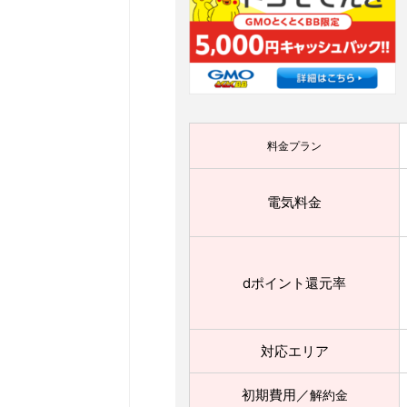
料金プラン
電気料金
dポイント還元率
対応エリア
初期費用／
解約金