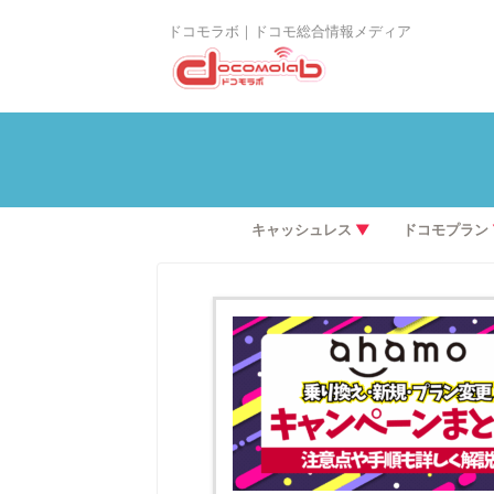
ドコモラボ｜ドコモ総合情報メディア
キャッシュレス
▼
ドコモプラン