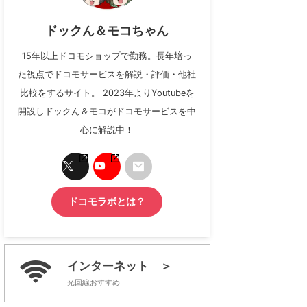
ドックん＆モコちゃん
15年以上ドコモショップで勤務。長年培っ
た視点でドコモサービスを解説・評価・他社
比較をするサイト。 2023年よりYoutubeを
開設しドックん＆モコがドコモサービスを中
心に解説中！
ドコモラボとは？
インターネット ＞
光回線おすすめ