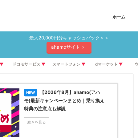
ホーム
最大20,000円分キャッシュバック＞＞
ahamoサイト
▼
ドコモサービス
▼
スマートフォン
▼
dマーケット
▼
【2026年8月】ahamo(アハ
NEW
モ)最新キャンペーンまとめ｜乗り換え
特典の注意点も解説
続きを見る