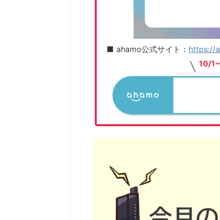
■ ahamo公式サイト：
https:/
10/