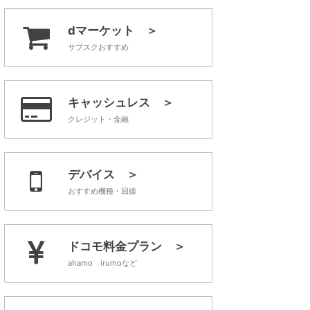
dマーケット ＞
サブスクおすすめ
キャッシュレス ＞
クレジット・金融
デバイス ＞
おすすめ機種・回線
ドコモ料金プラン ＞
ahamo irumoなど