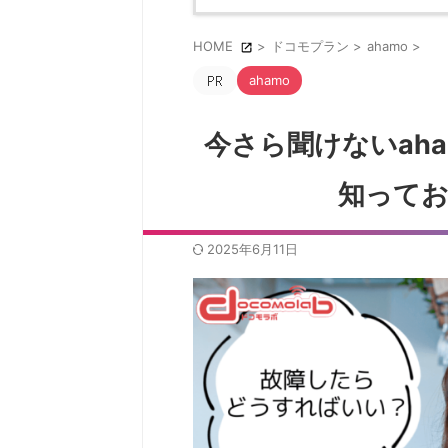
HOME
>
ドコモプラン
>
ahamo
>
ahamo
今さら聞けないah
知ってお
2025年6月11日