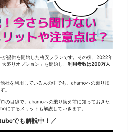
ドコモが提供を開始した格安プランです。その後、2022年
る「大盛りオプション」を開始し、
利用者数は200万人
他社を利用している人の中でも、ahamoへの乗り換
ます。
ロの目線で、ahamoへの乗り換え前に知っておきた
amoにするメリットも解説していきます。
utubeでも解説中！／