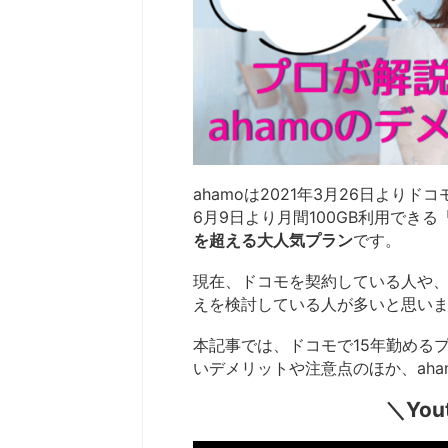
ahamoは2021年3月26日より
6月9日より月間100GB利用でき
を超える大人気プラン
です。
現在、ドコモを契約している人や、
えを検討している人が多いと思い
本記事では、ドコモで15年勤めるプ
いデメリットや注意点のほか、ah
＼Yo