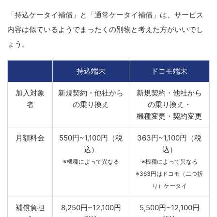
「持込ケータイ補償」と「通常ケータイ補償」は、サービス
内容は似ているようでまったくの別物と考えた方がいいでし
ょう。
持込端末
ドコモ端末
加入対象
新規契約・他社から
新規契約・他社から
者
の乗り換え
の乗り換え・
機種変更・契約変更
月額料金
550円~1,100円（税
363円~1,100円（税
込）
込）
※機種によって異なる
※機種によって異なる
※363円はドコモ（二つ折
り）ケータイ
補償負担
8,250円~12,100円
5,500円~12,100円