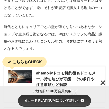
今までは正規で購入しないと、このような補償サービスは受
けることができず、逆にそれが正規店で購入する理由の一つ
になっていました。
時代とともにキャリアごとの壁が薄くなりつつあるなか、シ
ョップが生き残る術となるのは、やはりスタッフの商品知識
量やお客様に合わせたコンサル能力、お客様に寄り添う姿勢
となるのでしょう。
こちらもCHECK
ahamoやドコモ解約後もドコモメ
ール持ち運びが可能｜その条件や
注意事項など解説
＼大好評！100万会員突破！／
続きを見る
dカード PLATINUMについて詳しく