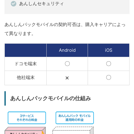
あんしんセキュリティ
あんしんパックモバイルの契約可否は、購入キャリアによっ
て異なります。
Android
iOS
〇
〇
ドコモ端末
×
〇
他社端末
あんしんパックモバイルの仕組み