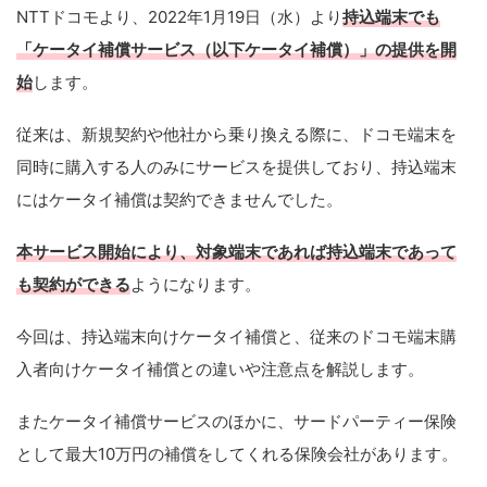
NTTドコモより、2022年1月19日（水）より
持込端末でも
「ケータイ補償サービス（以下ケータイ補償）」の提供を開
始
します。
従来は、新規契約や他社から乗り換える際に、ドコモ端末を
同時に購入する人のみにサービスを提供しており、持込端末
にはケータイ補償は契約できませんでした。
本サービス開始により、対象端末であれば持込端末であって
も契約ができる
ようになります。
今回は、持込端末向けケータイ補償と、従来のドコモ端末購
入者向けケータイ補償との違いや注意点を解説します。
またケータイ補償サービスのほかに、サードパーティー保険
として最大10万円の補償をしてくれる保険会社があります。