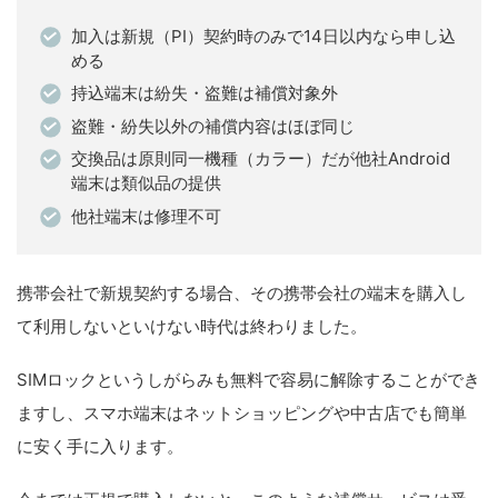
加入は新規（PI）契約時のみで14日以内なら申し込
める
持込端末は紛失・盗難は補償対象外
盗難・紛失以外の補償内容はほぼ同じ
交換品は原則同一機種（カラー）だが他社Android
端末は類似品の提供
他社端末は修理不可
携帯会社で新規契約する場合、その携帯会社の端末を購入し
て利用しないといけない時代は終わりました。
SIMロックというしがらみも無料で容易に解除することができ
ますし、スマホ端末はネットショッピングや中古店でも簡単
に安く手に入ります。