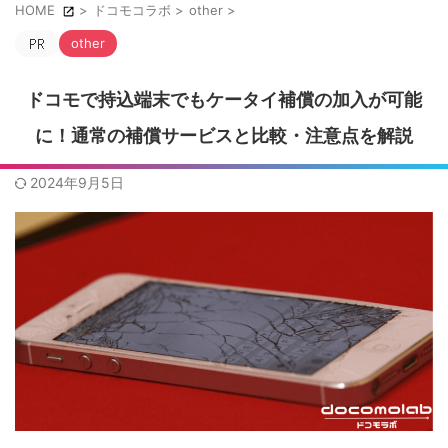
HOME
>
ドコモコラボ
>
other
>
other
ドコモで持込端末でもケータイ補償の加入が可能
に！通常の補償サービスと比較・注意点を解説
2024年9月5日