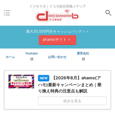
ドコモラボ｜ドコモ総合情報メディア
最大20,000円分キャッシュバック＞＞
ahamoサイト
Youtube
運営会社
ホーム
お問い合わせ
【2026年8月】ahamo(ア
NEW
ハモ)最新キャンペーンまとめ｜乗
り換え特典の注意点も解説
続きを見る