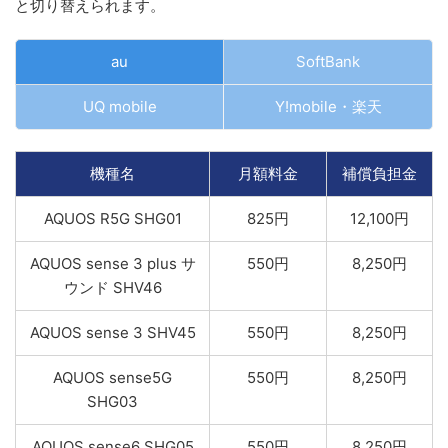
と切り替えられます。
au
SoftBank
UQ mobile
Y!mobile・楽天
機種名
月額料金
補償負担金
AQUOS R5G SHG01
825円
12,100円
AQUOS sense 3 plus サ
550円
8,250円
ウンド SHV46
AQUOS sense 3 SHV45
550円
8,250円
AQUOS sense5G
550円
8,250円
SHG03
AQUOS sense6 SHG05
550円
8,250円