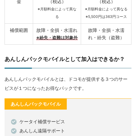
金
（税込）
（税込）
※月額料金によって異な
※月額料金によって異なる
る
※5,500円は363円コース
補償範囲
故障・全損・水濡れ
故障・全損・水濡
れ・紛失（盗難）
※紛失・盗難は対象外
あんしんパックモバイルとして加入はできるか？
あんしんパックモバイルとは、ドコモが提供する３つのサー
ビスが１つになったお得なパックです。
あんしんパックモバイル
ケータイ補償サービス
あんしん遠隔サポート