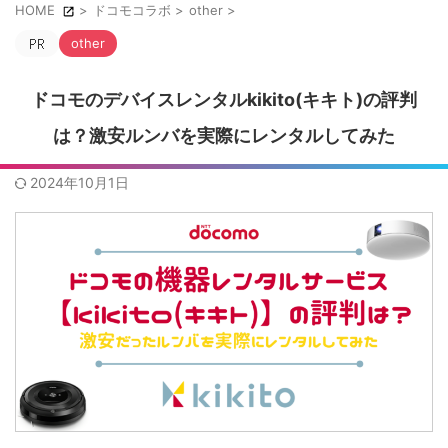
HOME
>
ドコモコラボ
>
other
>
other
ドコモのデバイスレンタルkikito(キキト)の評判
は？激安ルンバを実際にレンタルしてみた
2024年10月1日