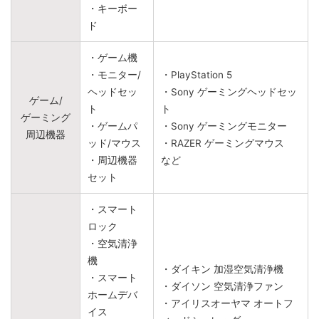
・キーボー
ド
・ゲーム機
・モニター/
・PlayStation 5
ヘッドセッ
・Sony ゲーミングヘッドセッ
ゲーム/
ト
ト
ゲーミング
・ゲームパ
・Sony ゲーミングモニター
周辺機器
ッド/マウス
・RAZER ゲーミングマウス
・周辺機器
など
セット
・スマート
ロック
・空気清浄
機
・ダイキン 加湿空気清浄機
・スマート
・ダイソン 空気清浄ファン
ホームデバ
・アイリスオーヤマ オートフ
イス