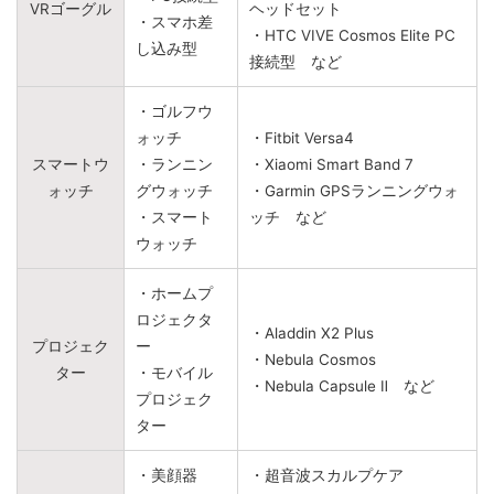
VRゴーグル
ヘッドセット
・スマホ差
・HTC VIVE Cosmos Elite PC
し込み型
接続型 など
・ゴルフウ
ォッチ
・Fitbit Versa4
スマートウ
・ランニン
・Xiaomi Smart Band 7
ォッチ
グウォッチ
・Garmin GPSランニングウォ
・スマート
ッチ など
ウォッチ
・ホームプ
ロジェクタ
・Aladdin X2 Plus
プロジェク
ー
・Nebula Cosmos
ター
・モバイル
・Nebula Capsule Ⅱ など
プロジェク
ター
・美顔器
・超音波スカルプケア