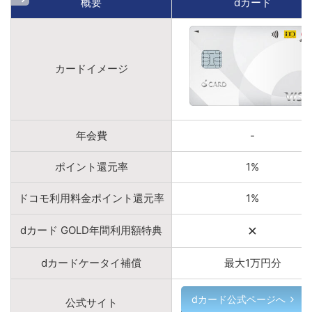
概要
dカード
カードイメージ
年会費
-
ポイント還元率
1%
ドコモ利用料金ポイント還元率
1%
×
dカード GOLD年間利用額特典
dカードケータイ補償
最大1万円分
dカード公式ページへ
公式サイト