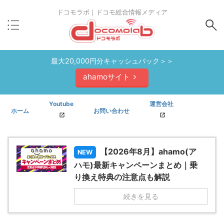
ドコモラボ｜ドコモ総合情報メディア
最大20,000円分キャッシュバック＞＞
ahamoサイト
Youtube
運営会社
ホーム
お問い合わせ
【2026年8月】ahamo(ア
NEW
ハモ)最新キャンペーンまとめ｜乗
り換え特典の注意点も解説
続きを見る