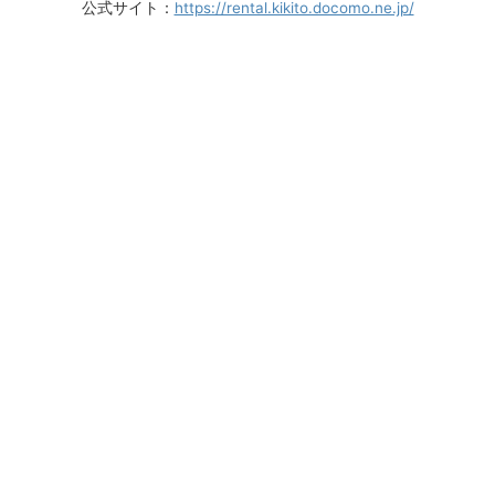
公式サイト：
https://rental.kikito.docomo.ne.jp/