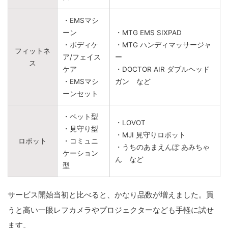
・EMSマシ
ーン
・MTG EMS SIXPAD
・ボディケ
・MTG ハンディマッサージャ
フィットネ
ア/フェイス
ー
ス
ケア
・DOCTOR AIR ダブルヘッド
・EMSマシ
ガン など
ーンセット
・ペット型
・LOVOT
・見守り型
・MJI 見守りロボット
ロボット
・コミュニ
・うちのあまえんぼ あみちゃ
ケーション
ん など
型
サービス開始当初と比べると、かなり品数が増えました。買
うと高い一眼レフカメラやプロジェクターなども手軽に試せ
ます。