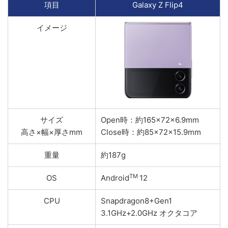
項目
Galaxy Z Flip4
イメージ
サイズ
Open時：約165×72×6.9mm
高さ×幅×厚さmm
Close時：約85×72×15.9mm
重量
約187g
TM
OS
Android
12
CPU
Snapdragon8+Gen1
3.1GHz+2.0GHz オクタコア