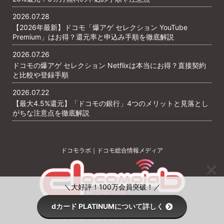
2026.07.28
【2026年最新】ドコモ「爆アゲ セレクション YouTube
Premium」はお得？還元率と申込み手順を徹底解説
2026.07.26
ドコモの爆アゲ セレクション Netflixは本当にお得？直接契約
と比較や登録手順
2026.07.22
【最大4.5%還元】「ドコモの銀行」4つのメリットと見落とし
がちな注意点を徹底解説
ドコモラボ｜ドコモ総合情報メディア
＼大好評！100万会員突破！／
dカード PLATINUMについて詳しく
© 2026 ドコモラボ -docomolab-