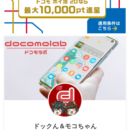
ドックん＆モコちゃん