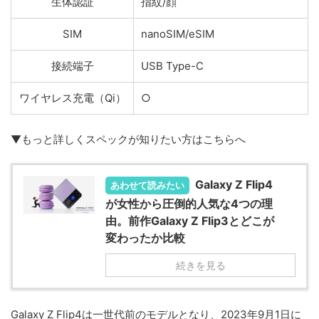
生体認証
指紋/顔
SIM
nanoSIM/eSIM
接続端子
USB Type-C
ワイヤレス充電（Qi）
○
▼もっと詳しくスペックが知りたい方はこちらへ
Galaxy Z Flip4
あわせて読みたい
が女性から圧倒的人気な4つの理
由。前作Galaxy Z Flip3とどこが
変わったか比較
続きを見る
Galaxy Z Flip4は一世代前のモデルとなり、2023年9月1日に