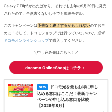
Galaxy Z Flip5が出たばかり。それでも去年の9月29日に発売
されたので、全然古くないし今でも現役モデル。
このキャンペーンは
予告なく終了するかもしれない
のでお早
めに！そして、ドコモショップでは行っていないので、必ず
ドコモオンラインショップ
で購入してください。
＼申し込み先はこちら！／
docomo OnlineShopはコチラ
ドコモ光を最もお得に申し
NEW
込める窓口はここだ！最新キャン
ペーンや申し込み窓口を比較
【2026年8月】