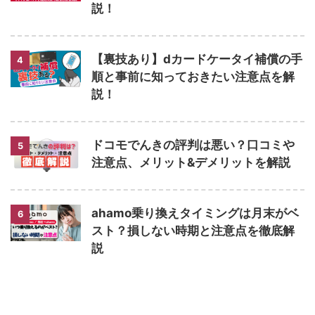
説！
【裏技あり】dカードケータイ補償の手
4
順と事前に知っておきたい注意点を解
説！
ドコモでんきの評判は悪い？口コミや
5
注意点、メリット&デメリットを解説
ahamo乗り換えタイミングは月末がベ
6
スト？損しない時期と注意点を徹底解
説