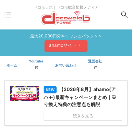
ドコモラボ｜ドコモ総合情報メディア
最大20,000円分キャッシュバック＞＞
ahamoサイト
Youtube
運営会社
ホーム
お問い合わせ
【2026年8月】ahamo(ア
NEW
ハモ)最新キャンペーンまとめ｜乗
り換え特典の注意点も解説
続きを見る