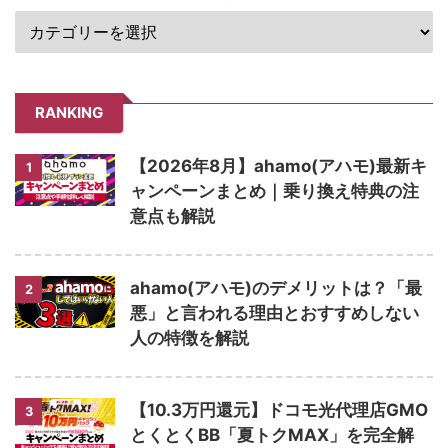
RANKING
【2026年8月】ahamo(アハモ)最新キ
1
ャンペーンまとめ｜乗り換え特典の注
意点も解説
ahamo(アハモ)のデメリットは？「最
2
悪」と言われる理由とおすすめしない
人の特徴を解説
【10.3万円還元】ドコモ光代理店GMO
3
とくとくBB「夏トクMAX」を完全解