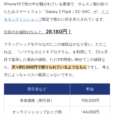
iPhone15で世の中が騒がれている裏側で、サムスン製の折り
たたみスマートフォン「Galaxy Z Flip4｜SC-54C」が、
ドコ
モオンラインショップ
限定で密かに叩き売りされています。
26,180円！
注目のお値段はなんと、
フラッグシップモデルなのにこの値段はかなり安い。ただこ
れは、「いつでもカエドキプログラム」を利用して、23ヵ月
目で返却した場合の値段。ただ2年間使い倒せてこの値段な
ら、
月々約1,000円で借りられているようなもん
ですし、考え
方によっちゃコスパ最高じゃないですか。
割引名など
料金
本体価格（割引前）
159,500円
オンラインショップおトク割
-44,000円