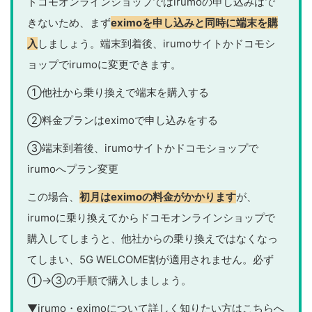
ドコモオンラインショップではirumoの申し込みはで
きないため、まず
eximoを申し込みと同時に端末を購
入
しましょう。端末到着後、irumoサイトかドコモシ
ョップでirumoに変更できます。
①他社から乗り換えで端末を購入する
②料金プランはeximoで申し込みをする
③端末到着後、irumoサイトかドコモショップで
irumoへプラン変更
この場合、
初月はeximoの料金がかかります
が、
irumoに乗り換えてからドコモオンラインショップで
購入してしまうと、他社からの乗り換えではなくなっ
てしまい、5G WELCOME割が適用されません。必ず
①→③の手順で購入しましょう。
▼irumo・eximoについて詳しく知りたい方はこちらへ