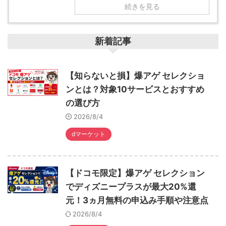
続きを見る
新着記事
【知らないと損】爆アゲ セレクショ
ンとは？対象10サービスとおすすめ
の選び方
2026/8/4
dマーケット
【ドコモ限定】爆アゲ セレクション
でディズニープラスが最大20%還
元！3ヵ月無料の申込み手順や注意点
2026/8/4