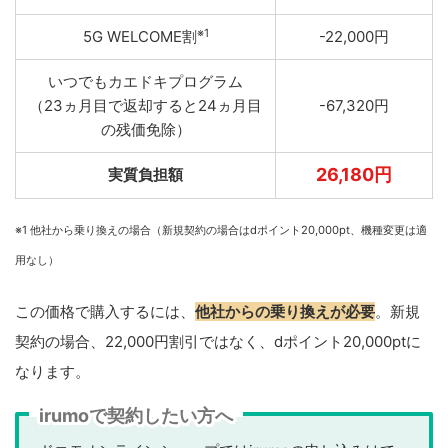
※1
5G WELCOME割
-22,000円
いつでもカエドキプログラム
（23ヵ月目で返却すると24ヵ月目
-67,320円
の残価免除）
26,180円
実質負担額
※1 他社から乗り換えの場合（新規契約の場合はdポイント20,000pt、機種変更は適
用なし）
この価格で購入するには、
他社からの乗り換えが必要
。新規
契約の場合、22,000円割引ではなく、dポイント20,000ptに
なります。
irumoで契約したい方へ