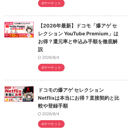
dマーケット
【2026年最新】ドコモ「爆アゲ セ
レクション YouTube Premium」は
お得？還元率と申込み手順を徹底解
説
2026/8/4
dマーケット
ドコモの爆アゲ セレクション
Netflixは本当にお得？直接契約と比
較や登録手順
2026/8/4
dマーケット