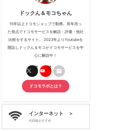
ドックん＆モコちゃん
15年以上ドコモショップで勤務。長年培っ
た視点でドコモサービスを解説・評価・他社
比較をするサイト。 2023年よりYoutubeを
開設しドックん＆モコがドコモサービスを中
心に解説中！
ドコモラボとは？
インターネット ＞
光回線おすすめ