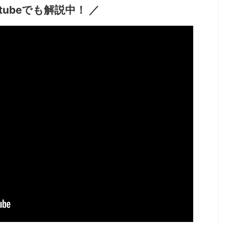
utubeでも解説中！ ／