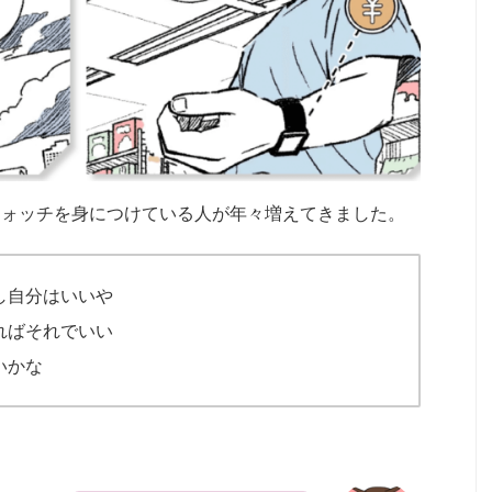
マートウォッチを身につけている人が年々増えてきました。
し自分はいいや
ればそれでいい
いかな