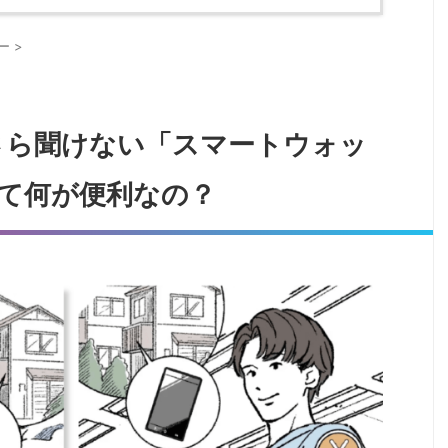
ー
>
さら聞けない「スマートウォッ
て何が便利なの？