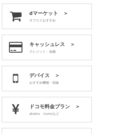
dマーケット ＞
サブスクおすすめ
キャッシュレス ＞
クレジット・金融
デバイス ＞
おすすめ機種・回線
ドコモ料金プラン ＞
ahamo irumoなど