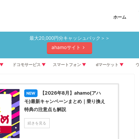
ホーム
最大20,000円分キャッシュバック＞＞
ahamoサイト
▼
ドコモサービス
▼
スマートフォン
▼
dマーケット
▼
【2026年8月】ahamo(アハ
NEW
モ)最新キャンペーンまとめ｜乗り換え
特典の注意点も解説
続きを見る