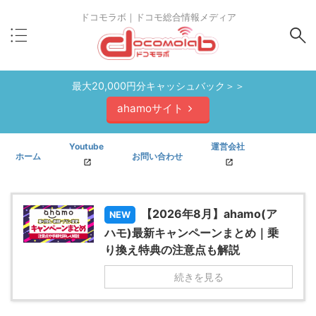
ドコモラボ｜ドコモ総合情報メディア
最大20,000円分キャッシュバック＞＞
ahamoサイト
Youtube
運営会社
ホーム
お問い合わせ
【2026年8月】ahamo(ア
NEW
ハモ)最新キャンペーンまとめ｜乗
り換え特典の注意点も解説
続きを見る