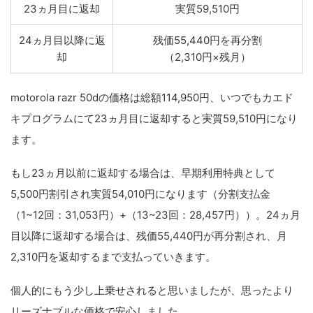
23ヵ月目に返却
実質59,510円
24ヵ月目以降に返
残価55,440円を再分割
却
（2,310円×残月）
motorola razr 50dの価格は総額114,950円、いつでもカエド
キプログラムにて23ヵ月目に返却すると実質59,510円になり
ます。
もし23ヵ月以前に返却する場合は、早期利用特典として
5,500円割引され実質54,010円になります（分割支払金
（1~12回：31,053円）+（13~23回：28,457円））。24ヵ月
目以降に返却する場合は、残価55,440円が再分割され、月
2,310円を返却するまで支払っていきます。
個人的にもう少し上乗せされると思いましたが、思ったより
リーズナブルな価格で安心しました。