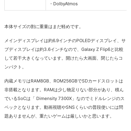
・DolbyAtmos
本体サイズの割に重量はまだ軽めです。
メインディスプレイは約6.9インチの
POLED
ディスプレイ、サ
ブディスプレイは約3.6インチなので、Galaxy Z Flip6と比較
して若干大きくなっています。開けたら大画面、閉じたらコ
ンパクト。
内蔵メモリはRAM8GB、ROM256GBでSDカードスロットは
非搭載となります。RAMは少し物足りない部分があり、積ん
でいるSoCは「
Dimensity 7300X
」なのでミドルレンジのス
ペックとなります。動画視聴やSNSくらいの普段使いには問
題ありませんが、重たいゲームは厳しいかと思います。