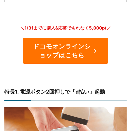
＼1/31までに購入&応募でもれなく5,000pt／
ドコモオンラインシ
ョップはこちら
特長1. 電源ボタン2回押しで「d払い」起動