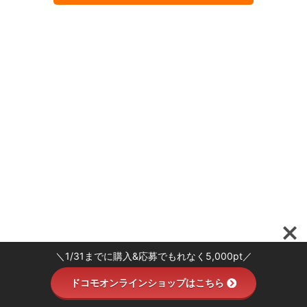
＼1/31までに購入&応募でもれなく5,000pt／
ドコモオンラインショップはこちら