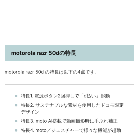
motorola razr 50dの特長
motorola razr 50d の特長は以下の4点です。
特長1. 電源ボタン2回押しで「d払い」起動
特長2. サステナブルな素材を使用したドコモ限定
デザイン
特長3. moto AI搭載で動画撮影時に手ぶれ補正
特長4. moto／ジェスチャーで様々な機能が起動