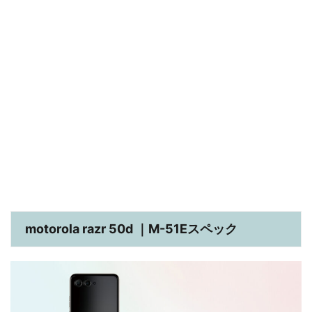
motorola razr 50d ｜M-51Eスペック