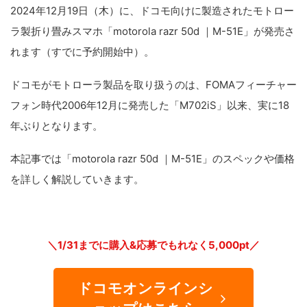
2024年12月19日（木）に、ドコモ向けに製造されたモトロー
ラ製折り畳みスマホ「motorola razr 50d ｜M-51E」が発売さ
れます（すでに予約開始中）。
ドコモがモトローラ製品を取り扱うのは、FOMAフィーチャー
フォン時代2006年12月に発売した「M702iS」以来、実に18
年ぶりとなります。
本記事では「motorola razr 50d ｜M-51E」のスペックや価格
を詳しく解説していきます。
＼1/31までに購入&応募でもれなく5,000pt／
ドコモオンラインシ