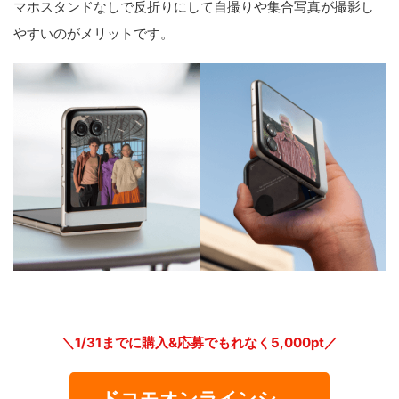
マホスタンドなしで反折りにして自撮りや集合写真が撮影し
やすいのがメリットです。
＼1/31までに購入&応募でもれなく5,000pt／
ドコモオンラインシ