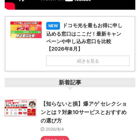
ドコモ光を最もお得に申し
NEW
込める窓口はここだ！最新キャン
ペーンや申し込み窓口を比較
【2026年8月】
続きを見る
新着記事
【知らないと損】爆アゲ セレクショ
ンとは？対象10サービスとおすすめ
の選び方
2026/8/4
dマーケット