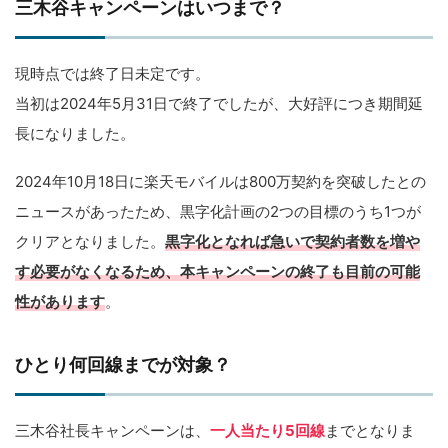
三木谷キャンペーンはいつまで？
現時点では終了日未定です。
当初は2024年5月31日で終了でしたが、大好評につき期間延
長になりました。
2024年10月18日に楽天モバイルは800万契約を突破したとの
ニュースがあったため、黒字化計画の2つの目標のうち1つが
クリアとなりました。
黒字化となれば急いで契約者数を増や
す必要がなくなるため、本キャンペーンの終了も目前の可能
性があります
。
ひとり何回線までが対象？
三木谷社長キャンペーンは、
一人当たり5回線
までとなりま