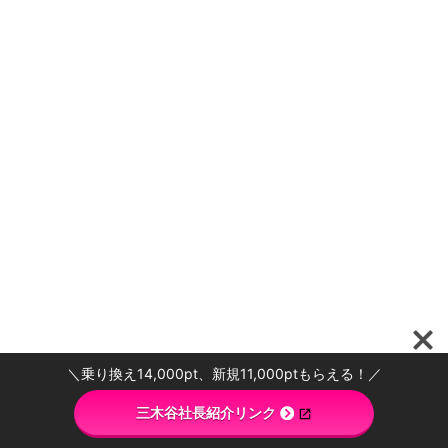
＼乗り換え14,000pt、新規11,000ptもらえる！／
三木谷社長紹介リンク