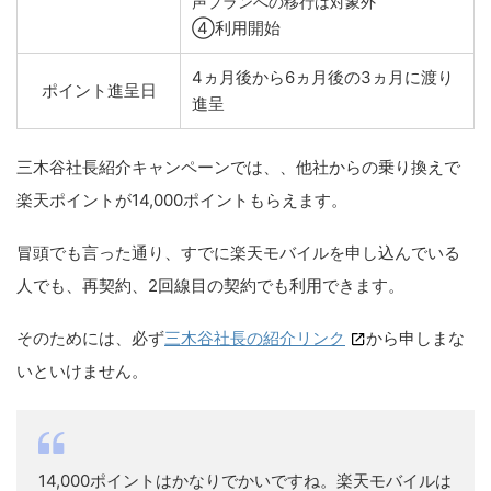
声プランへの移行は対象外
④利用開始
4ヵ月後から6ヵ月後の3ヵ月に渡り
ポイント進呈日
進呈
三木谷社長紹介キャンペーンでは、、他社からの乗り換えで
楽天ポイントが14,000ポイントもらえます。
冒頭でも言った通り、すでに楽天モバイルを申し込んでいる
人でも、再契約、2回線目の契約でも利用できます。
そのためには、必ず
三木谷社長の紹介リンク
から申しまな
いといけません。
14,000ポイントはかなりでかいですね。楽天モバイルは