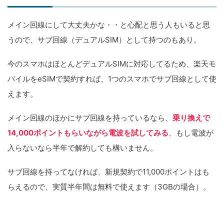
メイン回線にして大丈夫かな・・と心配と思う人もいると思
うので、サブ回線（デュアルSIM）として持つのもあり。
今のスマホはほとんどデュアルSIMに対応してるため、楽天モ
バイルをeSIMで契約すれば、1つのスマホでサブ回線として使
えます。
メイン回線のほかにサブ回線を持っているなら、
乗り換えで
14,000ポイントもらいながら電波を試してみる
、もし電波が
入らないなら半年で解約しても構いません。
サブ回線を持ってなければ、新規契約で11,000ポイントはも
らえるので、実質半年間は無料で使えます（3GBの場合）。