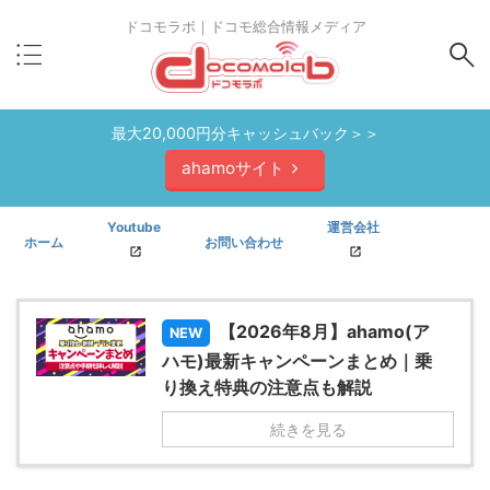
ドコモラボ｜ドコモ総合情報メディア
最大20,000円分キャッシュバック＞＞
ahamoサイト
Youtube
運営会社
ホーム
お問い合わせ
【2026年8月】ahamo(ア
NEW
ハモ)最新キャンペーンまとめ｜乗
り換え特典の注意点も解説
続きを見る