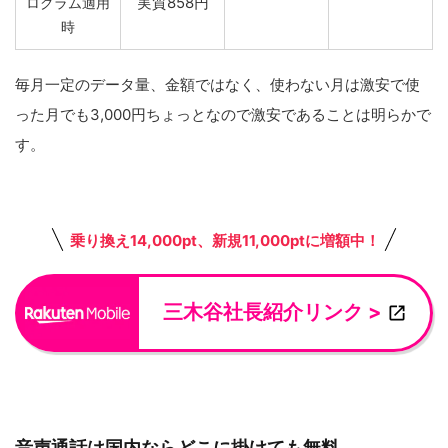
実質858円
ログラム適用
時
毎月一定のデータ量、金額ではなく、使わない月は激安で使
った月でも3,000円ちょっとなので激安であることは明らかで
す。
乗り換え14,000pt、新規11,000ptに増額中！
三木谷社長紹介リンク >
音声通話は国内ならどこに掛けても無料