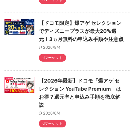
【ドコモ限定】爆アゲ セレクション
でディズニープラスが最大20%還
元！3ヵ月無料の申込み手順や注意点
2026/8/4
dマーケット
【2026年最新】ドコモ「爆アゲ セ
レクション YouTube Premium」は
お得？還元率と申込み手順を徹底解
説
2026/8/4
dマーケット