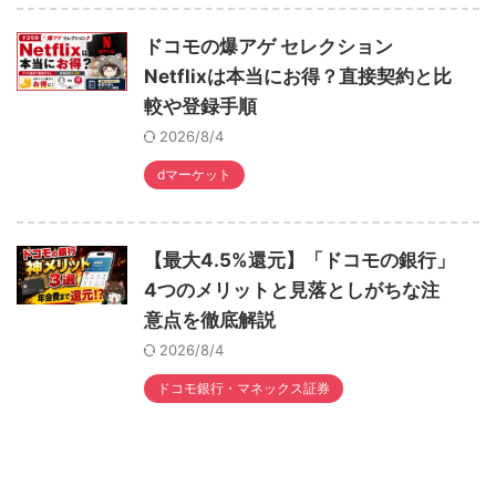
ドコモの爆アゲ セレクション
Netflixは本当にお得？直接契約と比
較や登録手順
2026/8/4
dマーケット
【最大4.5%還元】「ドコモの銀行」
4つのメリットと見落としがちな注
意点を徹底解説
2026/8/4
ドコモ銀行・マネックス証券