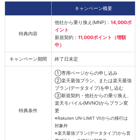
キャンペーン概要
他社から乗り換え(MNP)：
14,000ポ
イント
特典内容
新規契約：
11,000ポイント（増額
中）
キャンペーン期間
終了日未定
①専用ページからの申し込み
②楽天最強プラン、または楽天最強
プラン(データタイプ)を申し込む
③新規契約・他社からの乗り換え、
楽天モバイル(MVNO)からプラン変
特典条件
更
※Rakuten UN-LIMIT VIIからの移行は
対象外
※楽天最強プラン(データタイプ)から音