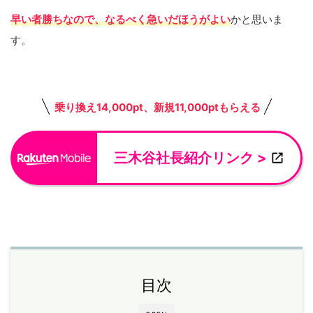
早い者勝ちなので、なるべく急いだほうがよい
かと思いま
す。
乗り換え14,000pt、新規11,000ptもらえる
三木谷社長紹介リンク >
目次