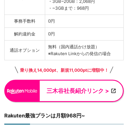
・3GB~20GB：2,068円
・~3GBまで：968円
事務手数料
0円
解約違約金
0円
無料（国内通話かけ放題）
通話オプション
※Rakuten Linkからの発信の場合
乗り換え14,000pt、新規11,000ptに増額中！
三木谷社長紹介リンク >
Rakuten最強プランは月額968円~