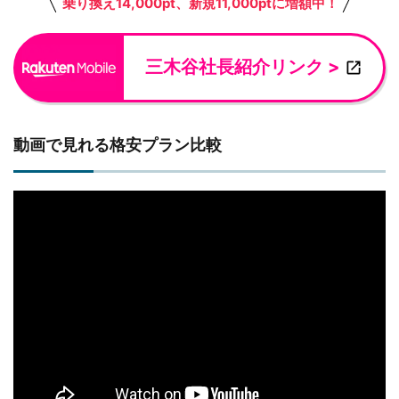
乗り換え14,000pt、新規11,000ptに増額中！
三木谷社長紹介リンク >
動画で見れる格安プラン比較