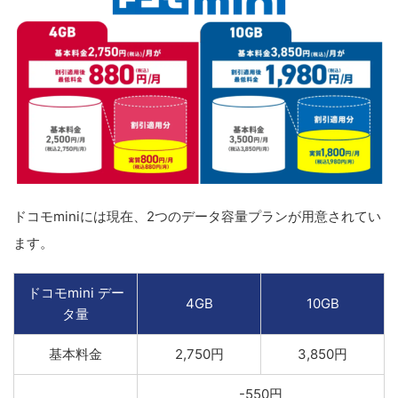
ドコモminiには現在、2つのデータ容量プランが用意されてい
ます。
ドコモmini デー
4GB
10GB
タ量
基本料金
2,750円
3,850円
-550円