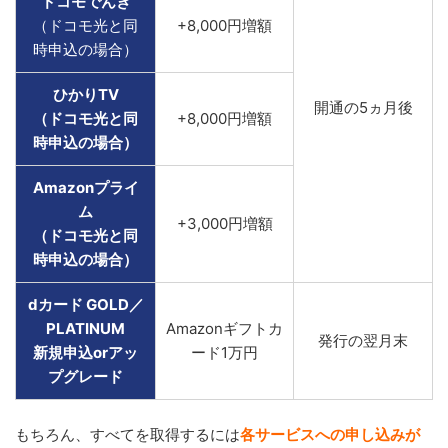
ドコモでんき
（ドコモ光と同
+8,000円増額
時申込の場合）
ひかりTV
開通の5ヵ月後
（ドコモ光と同
+8,000円増額
時申込の場合）
Amazonプライ
ム
+3,000円増額
（ドコモ光と同
時申込の場合）
dカード GOLD／
PLATINUM
Amazonギフトカ
発行の翌月末
新規申込orアッ
ード1万円
プグレード
もちろん、すべてを取得するには
各サービスへの申し込みが