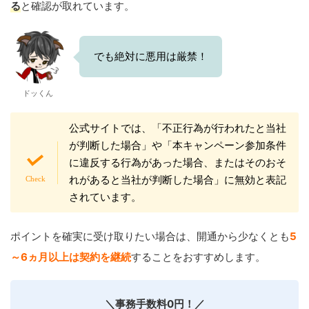
る
と確認が取れています。
でも絶対に悪用は厳禁！
ドッくん
公式サイトでは、「不正行為が行われたと当社
が判断した場合」や「本キャンペーン参加条件
に違反する行為があった場合、またはそのおそ
れがあると当社が判断した場合」に無効と表記
されています。
ポイントを確実に受け取りたい場合は、開通から少なくとも
5
～6ヵ月以上
は契約を継続
することをおすすめします。
＼事務手数料0円！／