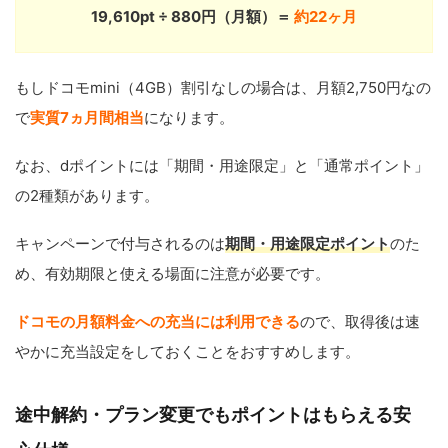
19,610pt ÷ 880円（月額）＝
約22ヶ月
もしドコモmini（4GB）割引なしの場合は、月額2,750円なの
で
実質7ヵ月間相当
になります。
なお、dポイントには「期間・用途限定」と「通常ポイント」
の2種類があります。
キャンペーンで付与されるのは
期間・用途限定ポイント
のた
め、有効期限と使える場面に注意が必要です。
ドコモの月額料金への充当には利用できる
ので、取得後は速
やかに充当設定をしておくことをおすすめします。
途中解約・プラン変更でもポイントはもらえる安