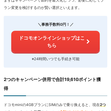
まずはキャンペーンで節約を最大化しつつ、必要に応じてプ
ラン変更を検討するのが賢い選択といえます。
＼事務手数料0円！／
ドコモオンラインショップはこ
ちら
※24時間いつでも手続き可能
2つのキャンペーン併用で合計19,610ポイント獲
得
ドコモminiの4GBプランにSIMのみで乗り換えると、現在
2つ