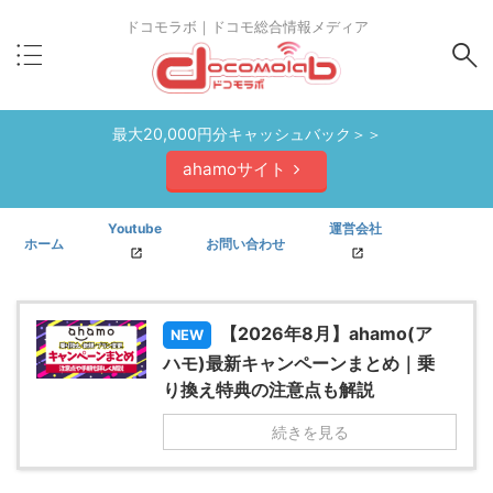
ドコモラボ｜ドコモ総合情報メディア
最大20,000円分キャッシュバック＞＞
ahamoサイト
Youtube
運営会社
ホーム
お問い合わせ
【2026年8月】ahamo(ア
NEW
ハモ)最新キャンペーンまとめ｜乗
り換え特典の注意点も解説
続きを見る