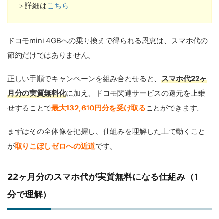
＞詳細は
こちら
ドコモmini 4GBへの乗り換えで得られる恩恵は、スマホ代の
節約だけではありません。
正しい手順でキャンペーンを組み合わせると、
スマホ代22ヶ
月分の実質無料化
に加え、ドコモ関連サービスの還元を上乗
せすることで
最大132,610円分を受け取る
ことができます。
まずはその全体像を把握し、仕組みを理解した上で動くこと
が
取りこぼしゼロへの近道
です。
22ヶ月分のスマホ代が実質無料になる仕組み（1
分で理解）