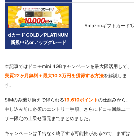
Amazonギフトカード1万
dカード GOLD／PLATINUM
新規申込orアップグレード
本記事ではドコモmini 4GBキャンペーンを最大限活用して、
実質22ヶ月無料＋最大10.3万円を獲得する方法
を解説しま
す。
SIMのみ乗り換えで得られる
19,610ポイント
の仕組みから、
申し込み前に必須のエントリー手順、さらにドコモ回線ユー
ザー限定の上乗せ還元までまとめました。
キャンペーンは予告なく終了する可能性があるので、まずは