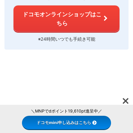
ドコモオンラインショップはこ
ちら
※24時間いつでも手続き可能
＼MNPでdポイント19,610pt進呈中／
ドコモmini申し込みはこちら