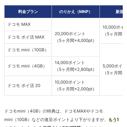
料金プラン
のりかえ（MNP）
新規
ドコモ MAX
10,000ポイ
20,000ポイント
（5ヶ月間×2,
ドコモ ポイ活 MAX
（5ヶ月間×4,000pt）
ドコモ mini（10GB）
14,000ポイント
ドコモ mini（4GB）
5,000ポイ
（5ヶ月間×2,800pt）
（5ヶ月間×1,
10,000ポイント
ドコモ ポイ活 20
（5ヶ月間×2,000pt）
ドコモmini（4GB）の特典は、ドコモMAXやドコモ
mini（10GB）などの進呈ポイントより下がりますが、
もう1