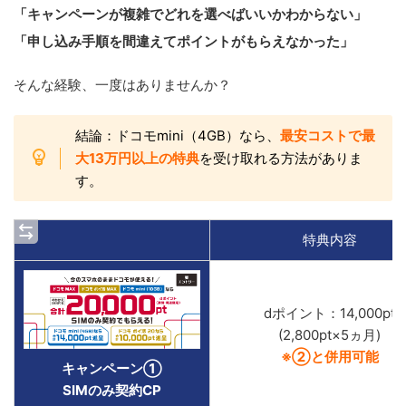
「キャンペーンが複雑でどれを選べばいいかわからない」
「申し込み手順を間違えてポイントがもらえなかった」
そんな経験、一度はありませんか？
結論：ドコモmini（4GB）なら、
最安コストで最
大13万円以上の特典
を受け取れる方法がありま
す。
特典内容
dポイント：14,000pt
(2,800pt×5ヵ月)
※②と併用可能
キャンペーン①
SIMのみ契約CP