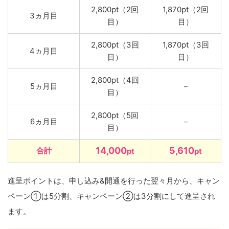
2,800pt（2回
1,870pt（2回
3ヵ月目
目）
目）
2,800pt（3回
1,870pt（3回
4ヵ月目
目）
目）
2,800pt（4回
5ヵ月目
－
目）
2,800pt（5回
6ヵ月目
－
目）
14,000
5,610
合計
pt
pt
進呈ポイントは、申し込み&開通を行った翌々月から、キャン
ペーン①は5分割、キャンペーン②は3分割にして進呈され
ます。