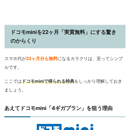
ドコモminiを22ヶ月「実質無料」にする驚き
のからくり
スマホ代が
22ヶ月分も無料
になるカラクリは、至ってシンプ
ルです。
ここでは
ドコモminiで得られる特典
をしっかり理解しておき
ましょう。
あえてドコモmini「4ギガプラン」を狙う理由