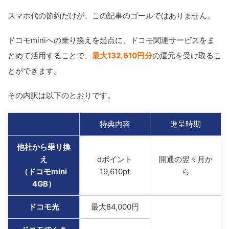
スマホ代の節約だけが、この記事のゴールではありません。
ドコモminiへの乗り換えを起点に、ドコモ関連サービスをま
とめて活用することで、
最大132,610円分
の還元を受け取るこ
とができます。
その内訳は以下のとおりです。
特典内容
進呈時期
他社から乗り換
え
dポイント
開通の翌々月か
（ドコモmini
19,610pt
ら
4GB）
ドコモ光
最大84,000円