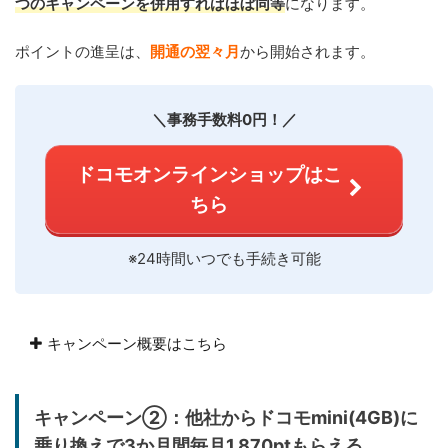
つのキャンペーンを併用すればほぼ同等
になります。
ポイントの進呈は、
開通の翌々月
から開始されます。
＼事務手数料0円！／
ドコモオンラインショップはこ
ちら
※24時間いつでも手続き可能
キャンペーン概要はこちら
キャンペーン②：他社からドコモmini(4GB)に
乗り換えで3か月間毎月1,870ptもらえる