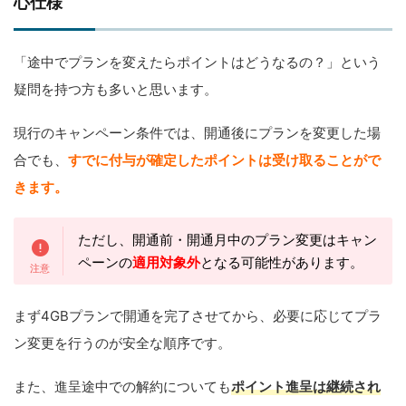
心仕様
「途中でプランを変えたらポイントはどうなるの？」という
疑問を持つ方も多いと思います。
現行のキャンペーン条件では、開通後にプランを変更した場
合でも、
すでに付与が確定したポイントは受け取ることがで
きます。
ただし、開通前・開通月中のプラン変更はキャン
ペーンの
適用対象外
となる可能性があります。
まず4GBプランで開通を完了させてから、必要に応じてプラ
ン変更を行うのが安全な順序です。
また、進呈途中での解約についても
ポイント進呈は継続され